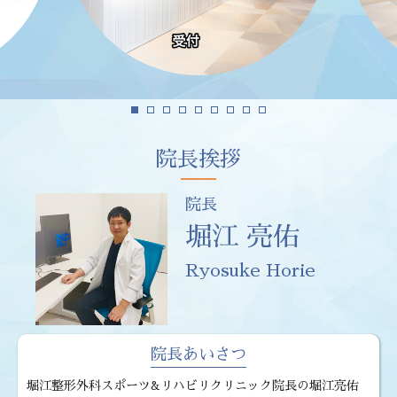
院長挨拶
院長
堀江 亮佑
Ryosuke Horie
院長あいさつ
堀江整形外科スポーツ&リハビリクリニック院長の堀江亮佑